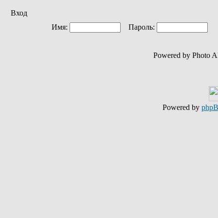
Вход
Имя:
Пароль:
Ав
Powered by Photo A
Powered by
php