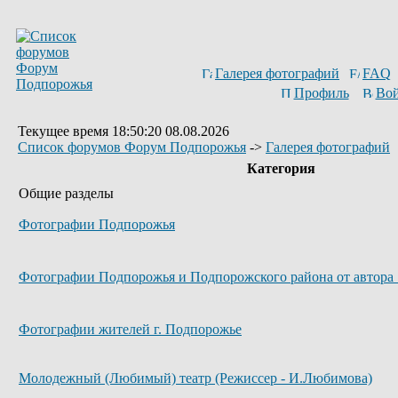
Галерея фотографий
FAQ
Профиль
Вой
Текущее время 18:50:20 08.08.2026
Список форумов Форум Подпорожья
->
Галерея фотографий
Категория
Общие разделы
Фотографии Подпорожья
Фотографии Подпорожья и Подпорожского района от автора 
Фотографии жителей г. Подпорожье
Молодежный (Любимый) театр (Режиссер - И.Любимова)