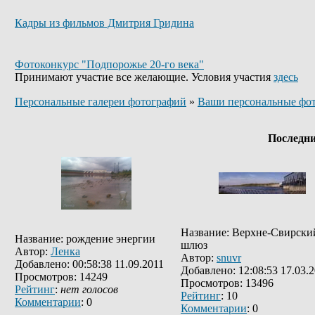
Кадры из фильмов Дмитрия Гридина
Фотоконкурс "Подпорожье 20-го века"
Принимают участие все желающие. Условия участия
здесь
Персональные галереи фотографий
»
Ваши персональные фо
Последн
Название: Верхне-Свирски
Название: рождение энергии
шлюз
Автор:
Ленка
Автор:
snuvr
Добавлено: 00:58:38 11.09.2011
Добавлено: 12:08:53 17.03.
Просмотров: 14249
Просмотров: 13496
Рейтинг
:
нет голосов
Рейтинг
: 10
Комментарии
: 0
Комментарии
: 0