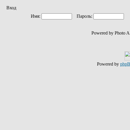
Вход
Имя:
Пароль:
Ав
Powered by Photo A
Powered by
php