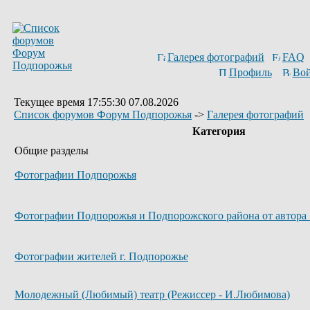
Галерея фотографий
FAQ
Профиль
Вой
Текущее время 17:55:30 07.08.2026
Список форумов Форум Подпорожья
->
Галерея фотографий
Категория
Общие разделы
Фотографии Подпорожья
Фотографии Подпорожья и Подпорожского района от автора 
Фотографии жителей г. Подпорожье
Молодежный (Любимый) театр (Режиссер - И.Любимова)