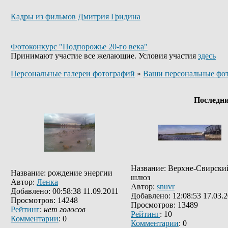
Кадры из фильмов Дмитрия Гридина
Фотоконкурс "Подпорожье 20-го века"
Принимают участие все желающие. Условия участия
здесь
Персональные галереи фотографий
»
Ваши персональные фо
Последн
Название: Верхне-Свирски
Название: рождение энергии
шлюз
Автор:
Ленка
Автор:
snuvr
Добавлено: 00:58:38 11.09.2011
Добавлено: 12:08:53 17.03.
Просмотров: 14248
Просмотров: 13489
Рейтинг
:
нет голосов
Рейтинг
: 10
Комментарии
: 0
Комментарии
: 0