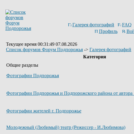
Галерея фотографий
FAQ
Профиль
Вой
Текущее время 00:31:49 07.08.2026
Список форумов Форум Подпорожья
->
Галерея фотографий
Категория
Общие разделы
Фотографии Подпорожья
Фотографии Подпорожья и Подпорожского района от автора 
Фотографии жителей г. Подпорожье
Молодежный (Любимый) театр (Режиссер - И.Любимова)