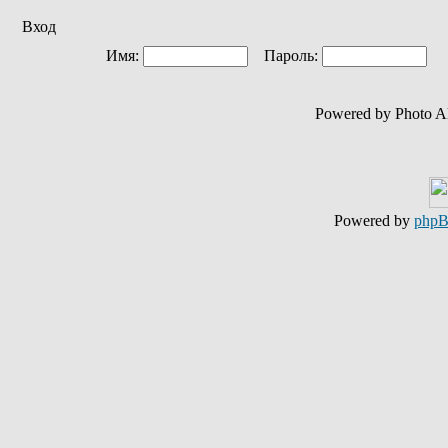
Вход
Имя:
Пароль:
Ав
Powered by Photo A
Powered by
php