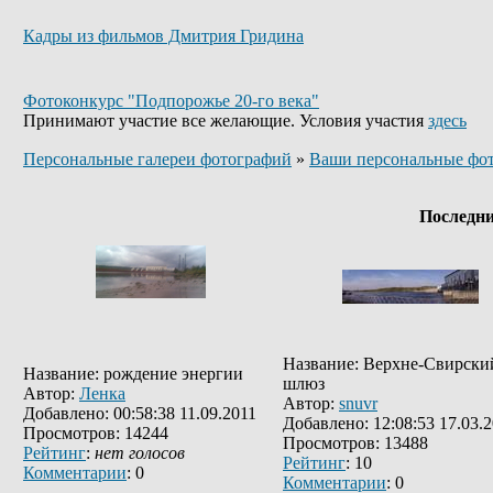
Кадры из фильмов Дмитрия Гридина
Фотоконкурс "Подпорожье 20-го века"
Принимают участие все желающие. Условия участия
здесь
Персональные галереи фотографий
»
Ваши персональные фо
Последн
Название: Верхне-Свирски
Название: рождение энергии
шлюз
Автор:
Ленка
Автор:
snuvr
Добавлено: 00:58:38 11.09.2011
Добавлено: 12:08:53 17.03.
Просмотров: 14244
Просмотров: 13488
Рейтинг
:
нет голосов
Рейтинг
: 10
Комментарии
: 0
Комментарии
: 0