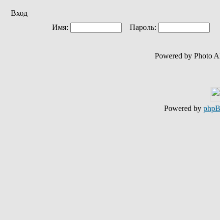
Вход
Имя:
Пароль:
Ав
Powered by Photo A
Powered by
php