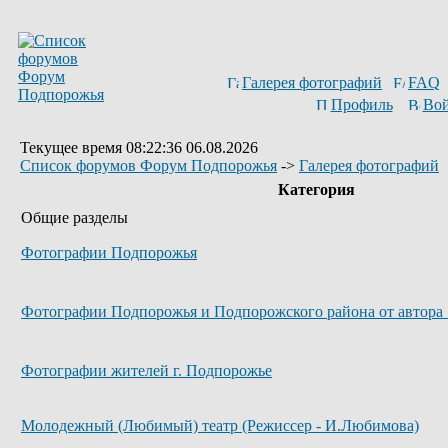
Галерея фотографий
FAQ
Профиль
Вой
Текущее время 08:22:36 06.08.2026
Список форумов Форум Подпорожья
->
Галерея фотографий
Категория
Общие разделы
Фотографии Подпорожья
Фотографии Подпорожья и Подпорожского района от автора 
Фотографии жителей г. Подпорожье
Молодежный (Любимый) театр (Режиссер - И.Любимова)