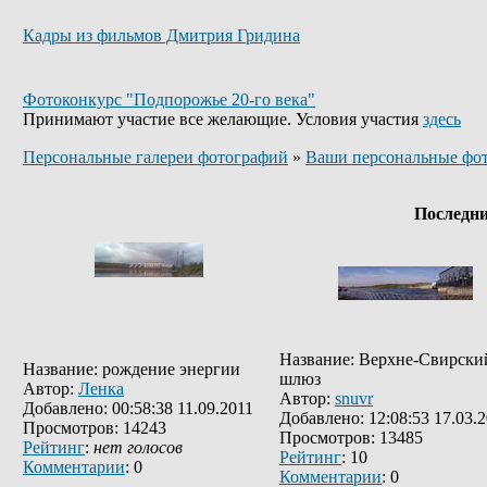
Кадры из фильмов Дмитрия Гридина
Фотоконкурс "Подпорожье 20-го века"
Принимают участие все желающие. Условия участия
здесь
Персональные галереи фотографий
»
Ваши персональные фо
Последн
Название: Верхне-Свирски
Название: рождение энергии
шлюз
Автор:
Ленка
Автор:
snuvr
Добавлено: 00:58:38 11.09.2011
Добавлено: 12:08:53 17.03.
Просмотров: 14243
Просмотров: 13485
Рейтинг
:
нет голосов
Рейтинг
: 10
Комментарии
: 0
Комментарии
: 0