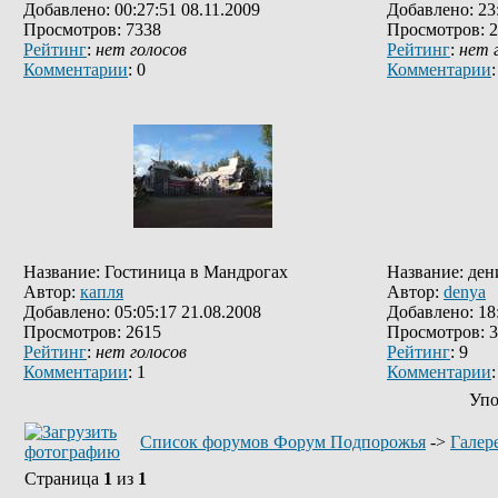
Добавлено: 00:27:51 08.11.2009
Добавлено: 23:
Просмотров: 7338
Просмотров: 
Рейтинг
:
нет голосов
Рейтинг
:
нет 
Комментарии
: 0
Комментарии
:
Название: Гостиница в Мандрогах
Название: ден
Автор:
капля
Автор:
denya
Добавлено: 05:05:17 21.08.2008
Добавлено: 18:
Просмотров: 2615
Просмотров: 
Рейтинг
:
нет голосов
Рейтинг
: 9
Комментарии
: 1
Комментарии
:
Упо
Список форумов Форум Подпорожья
->
Галер
Страница
1
из
1