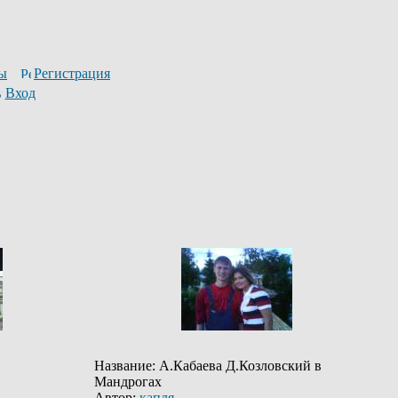
ы
Регистрация
Вход
Название: А.Кабаева Д.Козловский в
Мандрогах
Автор:
капля