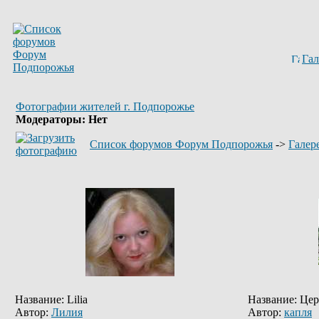
Гал
Фотографии жителей г. Подпорожье
Модераторы: Нет
Список форумов Форум Подпорожья
->
Галер
Название: Lilia
Название: Це
Автор:
Лилия
Автор:
капля