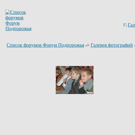
Гал
Список форумов Форум Подпорожья
->
Галерея фотографий