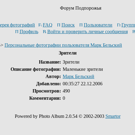
Форум Подпорожья
ерея фотографий
FAQ
Поиск
Пользователи
Групп
Профиль
Войти и проверить личные сообщения
->
Персональные фотографии пользователя Марк Бельский
Зрители
Название:
Зрители
Описание фотографии:
Маленькие зрители
Автор:
Марк Бельский
Добавлено:
00:35:27 22.12.2006
Просмотров:
490
Комментарии:
0
Powered by Photo Album 2.0.54 © 2002-2003
Smartor