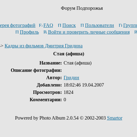
Форум Подпорожья
ерея фотографий
FAQ
Поиск
Пользователи
Групп
Профиль
Войти и проверить личные сообщения
->
Кадры из фильмов Дмитрия Гридина
Стая (афиша)
Название:
Стая (афиша)
Описание фотографии:
Автор:
Гридин
Добавлено:
18:02:46 19.04.2007
Просмотров:
1824
Комментарии:
0
Powered by Photo Album 2.0.54 © 2002-2003
Smartor