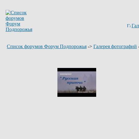
Гал
Список форумов Форум Подпорожья
->
Галерея фотографий