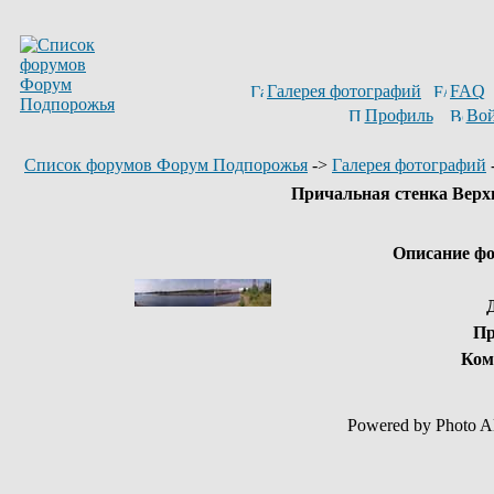
Галерея фотографий
FAQ
Профиль
Вой
Список форумов Форум Подпорожья
->
Галерея фотографий
Причальная стенка Верх
Описание фо
Пр
Ком
Powered by Photo A