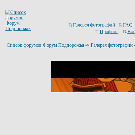
Галерея фотографий
FAQ
Профиль
Вой
Список форумов Форум Подпорожья
->
Галерея фотографий