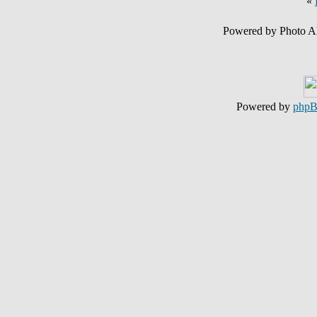
«
Powered by Photo A
Powered by
php