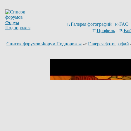
Галерея фотографий
FAQ
Профиль
Вой
Список форумов Форум Подпорожья
->
Галерея фотографий