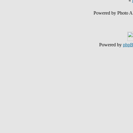
«
Powered by Photo A
Powered by
php