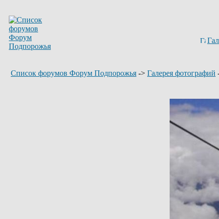
Гал
Список форумов Форум Подпорожья
->
Галерея фотографий