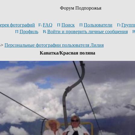
Форум Подпорожья
ерея фотографий
FAQ
Поиск
Пользователи
Групп
Профиль
Войти и проверить личные сообщения
->
Персональные фотографии пользователя Лилия
Канатка/Красная поляна