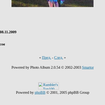
08.11.2009
сов
«
Пред.
-
След.
»
Powered by Photo Album 2.0.54 © 2002-2003
Smartor
Powered by
phpBB
© 2001, 2005 phpBB Group