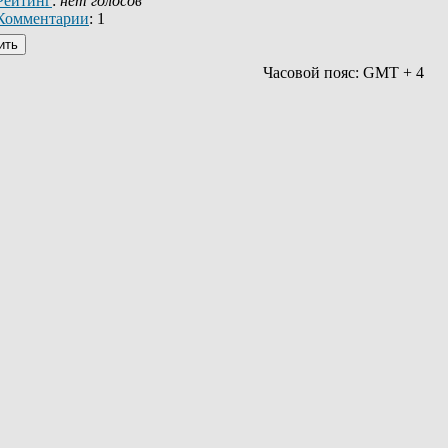
Рейтинг
:
нет голосов
Комментарии
: 1
Часовой пояс: GMT + 4