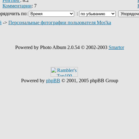
Рейтинг
: 8.2
Комментарии
: 7
рядочить по:
:
й
->
Персональные фотографии пользователя Mos'ka
Powered by Photo Album 2.0.54 © 2002-2003
Smartor
Powered by
phpBB
© 2001, 2005 phpBB Group