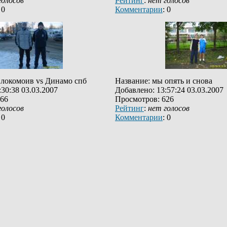
голосов
Рейтинг
:
нет голосов
 0
Комментарии
: 0
 локомоив vs Динамо спб
Название: мы опять и снова
30:38 03.03.2007
Добавлено: 13:57:24 03.03.2007
566
Просмотров: 626
голосов
Рейтинг
:
нет голосов
 0
Комментарии
: 0