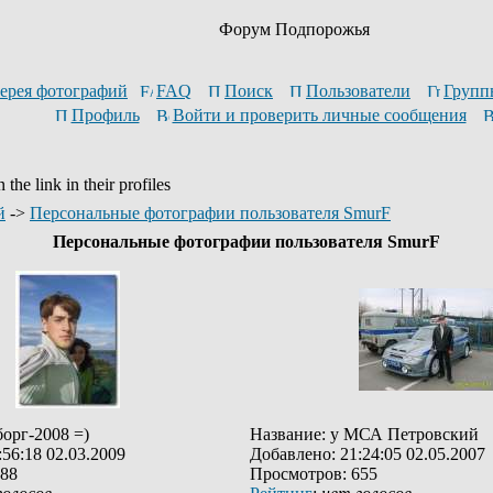
Форум Подпорожья
ерея фотографий
FAQ
Поиск
Пользователи
Групп
Профиль
Войти и проверить личные сообщения
the link in their profiles
й
->
Персональные фотографии пользователя SmurF
Персональные фотографии пользователя SmurF
орг-2008 =)
Название: у МСА Петровский
56:18 02.03.2009
Добавлено: 21:24:05 02.05.2007
588
Просмотров: 655