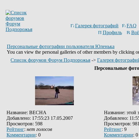
Галерея фотографий
FAQ
Профиль
Вой
Персональные фотографии пользователя Юленька
You can view the personal galleries of other members by clicking on 
Список форумов Форум Подпорожья
->
Галерея фотографи
Персональные фото
Название: ВЕСНА
Название: этой
Добавлено: 17:55:23 17.05.2007
Добавлено: 11:5
Просмотров: 598
Просмотров: 98
Рейтинг
:
нет голосов
Рейтинг
: 9
Комментарии
: 0
Комментарии
: 0