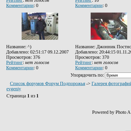
Рейтинг
:
нет голосов
Рейтинг
: 10
Комментарии
: 0
Комментарии
: 0
Название: ^)
Название: Джонник Постн
Добавлено: 02:51:17 09.12.2007
Добавлено: 20:44:15 01.11.
Просмотров: 376
Просмотров: 370
Рейтинг
:
нет голосов
Рейтинг
:
нет голосов
Комментарии
: 0
Комментарии
: 0
Упорядочить по:
Список форумов Форум Подпорожья
->
Галерея фотографи
evgeniy
Страница
1
из
1
Powered by Photo A