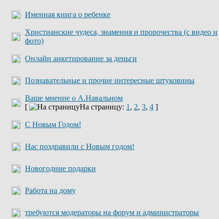
Именная книга о ребенке
Христианские чудеса, знамения и пророчества (с видео и
фото)
Онлайн анкетирование за деньги
Познавательные и прочие интересные штуковины
Ваше мнение о А.Навальном
[
На страницу:
1
,
2
,
3
,
4
]
С Новым Годом!
Нас поздравили с Новым годом!
Новогодние подарки
Работа на дому
требуются модераторы на форум и администраторы