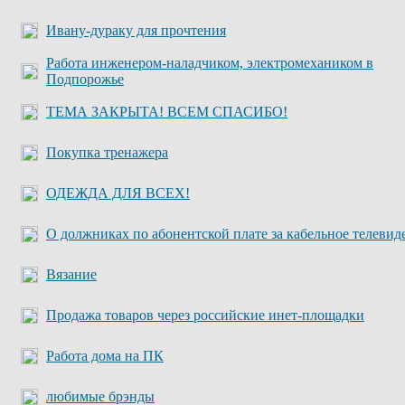
Ивану-дураку для прочтения
Работа инженером-наладчиком, электромехаником в
Подпорожье
ТЕМА ЗАКРЫТА! ВСЕМ СПАСИБО!
Покупка тренажера
ОДЕЖДА ДЛЯ ВСЕХ!
О должниках по абонентской плате за кабельное телевид
Вязание
Продажа товаров через российские инет-площадки
Работа дома на ПК
любимые брэнды