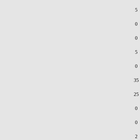
5
0
0
5
0
35
25
0
0
2