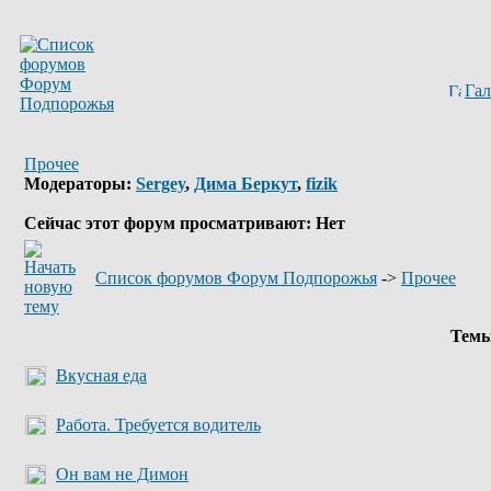
Гал
Прочее
Модераторы:
Sergey
,
Дима Беркут
,
fizik
Сейчас этот форум просматривают: Нет
Список форумов Форум Подпорожья
->
Прочее
Тем
Вкусная еда
Работа. Требуется водитель
Он вам не Димон