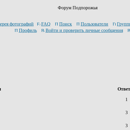
Форум Подпорожья
ерея фотографий
FAQ
Поиск
Пользователи
Групп
Профиль
Войти и проверить личные сообщения
ы
Отве
1
3
3