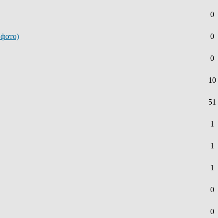
0
 фото)
0
0
10
51
1
1
1
0
0