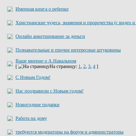
Именная книга о ребенке
Христианские чудеса, знамения и пророчества (с видео и
Онлайн анкетирование за деньги
Познавательные и прочие интересные штуковины
Ваше мнение о А.Навальном
[
На страницу:
1
,
2
,
3
,
4
]
С Новым Годом!
Нас поздравили с Новым годом!
Новогодние подарки
Работа на дому
требуются модераторы на форум и администраторы