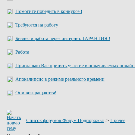
Помогите победить в конкурсе !
Требуются на работу
Бизнес и работа через интернет. ГАРАНТИЯ !
Работа
Приглашаю Вас принять участие в оплачиваемых онлайн
Апокалипсис в режиме реального времени
Они возвращаются!
Список форумов Форум Подпорожья
->
Прочее