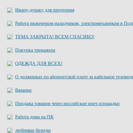
Ивану-дураку для прочтения
Работа инженером-наладчиком, электромехаником в По
ТЕМА ЗАКРЫТА! ВСЕМ СПАСИБО!
Покупка тренажера
ОДЕЖДА ДЛЯ ВСЕХ!
О должниках по абонентской плате за кабельное телевид
Вязание
Продажа товаров через российские инет-площадки
Работа дома на ПК
любимые брэнды