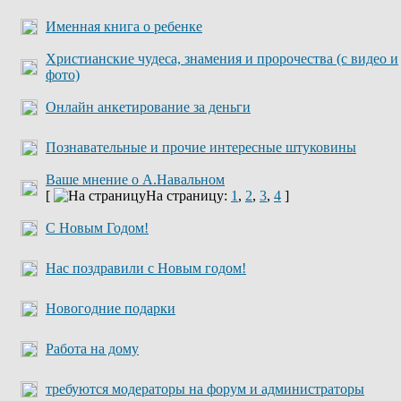
Именная книга о ребенке
Христианские чудеса, знамения и пророчества (с видео и
фото)
Онлайн анкетирование за деньги
Познавательные и прочие интересные штуковины
Ваше мнение о А.Навальном
[
На страницу:
1
,
2
,
3
,
4
]
С Новым Годом!
Нас поздравили с Новым годом!
Новогодние подарки
Работа на дому
требуются модераторы на форум и администраторы