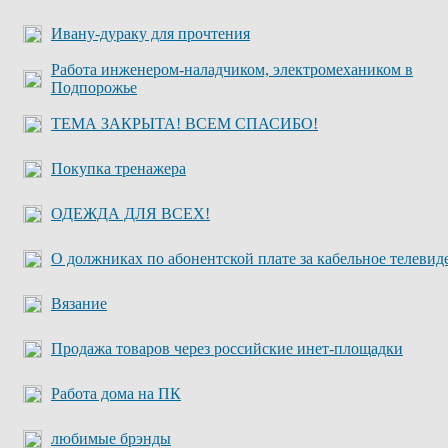
Ивану-дураку для прочтения
Работа инженером-наладчиком, электромехаником в
Подпорожье
ТЕМА ЗАКРЫТА! ВСЕМ СПАСИБО!
Покупка тренажера
ОДЕЖДА ДЛЯ ВСЕХ!
О должниках по абонентской плате за кабельное телевид
Вязание
Продажа товаров через российские инет-площадки
Работа дома на ПК
любимые брэнды