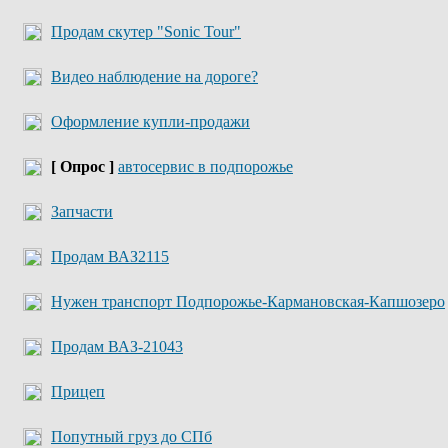
Продам скутер "Sonic Tour"
Видео наблюдение на дороге?
Оформление купли-продажи
[ Опрос ]
автосервис в подпорожье
Запчасти
Продам ВАЗ2115
Нужен транспорт Подпорожье-Кармановская-Капшозеро
Продам ВАЗ-21043
Прицеп
Попутный груз до СПб