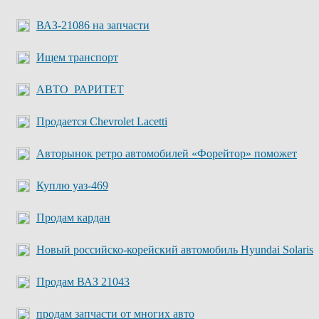
ВАЗ-21086 на запчасти
Ищем транспорт
АВТО_РАРИТЕТ
Продается Chevrolet Lacetti
Авторынок ретро автомобилей «Форейтор» поможет
Куплю уаз-469
Продам кардан
Новый российско-корейский автомобиль Hyundai Solaris
Продам ВАЗ 21043
продам запчасти от многих авто