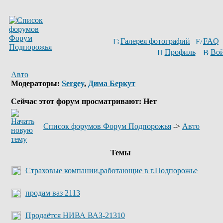
Галерея фотографий
FAQ
Профиль
Вой
Авто
Модераторы:
Sergey
,
Дима Беркут
Сейчас этот форум просматривают: Нет
Список форумов Форум Подпорожья
->
Авто
Темы
Страховые компании,работающие в г.Подпорожье
продам ваз 2113
Продаётся НИВА ВАЗ-21310