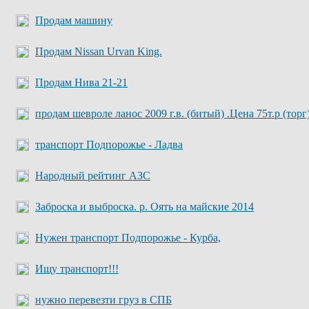
Продам машину
Продам Nissan Urvan King.
Продам Нива 21-21
продам шевроле ланос 2009 г.в. (битый) .Цена 75т.р (торг
транспорт Подпорожье - Ладва
Народный рейтинг АЗС
Заброска и выброска. р. Оять на майские 2014
Нужен транспорт Подпорожье - Курба,
Ищу транспорт!!!
нужно перевезти груз в СПБ