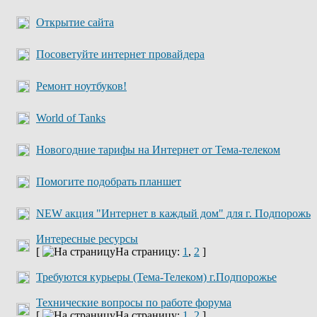
Открытие сайта
Посоветуйте интернет провайдера
Ремонт ноутбуков!
World of Tanks
Новогодние тарифы на Интернет от Тема-телеком
Помогите подобрать планшет
NEW акция "Интернет в каждый дом" для г. Подпорожь
Интересные ресурсы
[
На страницу:
1
,
2
]
Требуются курьеры (Тема-Телеком) г.Подпорожье
Технические вопросы по работе форума
[
На страницу:
1
,
2
]