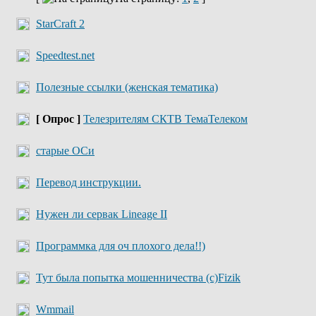
StarCraft 2
Speedtest.net
Полезные ссылки (женская тематика)
[ Опрос ]
Телезрителям СКТВ ТемаТелеком
старые ОСи
Перевод инструкции.
Нужен ли сервак Lineage II
Программка для оч плохого дела!!)
Тут была попытка мошенничества (с)Fizik
Wmmail