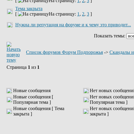
[
На страницу:
1
,
2
,
3
]
Тема закрыта
[
На страницу:
1
,
2
,
3
]
Нужна ли репутация на форуме и к чему это приводит...
Показать темы:
Список форумов Форум Подпорожья
->
Скандалы и
Страница
1
из
1
Новые сообщения
Нет новых сообщени
Новые сообщения [
Нет новых сообщени
Популярная тема ]
Популярная тема ]
Новые сообщения [ Тема
Нет новых сообщений
закрыта ]
закрыта ]