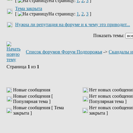
[
На страницу:
1
,
2
,
3
]
Тема закрыта
[
На страницу:
1
,
2
,
3
]
Нужна ли репутация на форуме и к чему это приводит...
Показать темы:
Список форумов Форум Подпорожья
->
Скандалы и
Страница
1
из
1
Новые сообщения
Нет новых сообщени
Новые сообщения [
Нет новых сообщени
Популярная тема ]
Популярная тема ]
Новые сообщения [ Тема
Нет новых сообщений
закрыта ]
закрыта ]