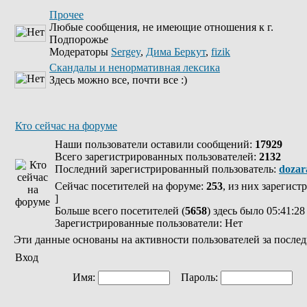
Прочее
Любые сообщения, не имеющие отношения к г.
Подпорожье
Модераторы
Sergey
,
Дима Беркут
,
fizik
Скандалы и ненормативная лексика
Здесь можно все, почти все :)
Кто сейчас на форуме
Наши пользователи оставили сообщений:
17929
Всего зарегистрированных пользователей:
2132
Последний зарегистрированный пользователь:
dozar
Сейчас посетителей на форуме:
253
, из них зарегист
]
Больше всего посетителей (
5658
) здесь было 05:41:28
Зарегистрированные пользователи: Нет
Эти данные основаны на активности пользователей за послед
Вход
Имя:
Пароль:
Ав