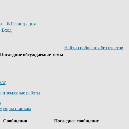
ы
Регистрация
Вход
Найти сообщения без ответов
Последние обсуждаемые темы
/4)
а и земляные работы
е
ежущим станкам
ы
Сообщения
Последнее сообщение