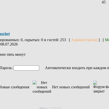
45
aschet
рированных: 0, скрытых: 0 и гостей: 253 [
Администратор
] [
Мо
 08.07.2026
ние пять минут
ароль:
Автоматически входить при каждом 
Новые сообщения
Нет новых сообщений
Ф