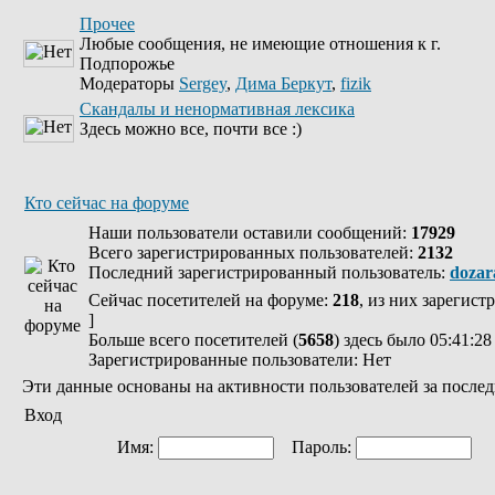
Прочее
Любые сообщения, не имеющие отношения к г.
Подпорожье
Модераторы
Sergey
,
Дима Беркут
,
fizik
Скандалы и ненормативная лексика
Здесь можно все, почти все :)
Кто сейчас на форуме
Наши пользователи оставили сообщений:
17929
Всего зарегистрированных пользователей:
2132
Последний зарегистрированный пользователь:
dozar
Сейчас посетителей на форуме:
218
, из них зарегист
]
Больше всего посетителей (
5658
) здесь было 05:41:28
Зарегистрированные пользователи: Нет
Эти данные основаны на активности пользователей за послед
Вход
Имя:
Пароль:
Ав