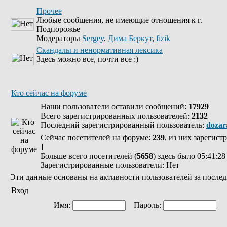
Прочее
Любые сообщения, не имеющие отношения к г.
Подпорожье
Модераторы
Sergey
,
Дима Беркут
,
fizik
Скандалы и ненормативная лексика
Здесь можно все, почти все :)
Кто сейчас на форуме
Наши пользователи оставили сообщений:
17929
Всего зарегистрированных пользователей:
2132
Последний зарегистрированный пользователь:
dozar
Сейчас посетителей на форуме:
239
, из них зарегист
]
Больше всего посетителей (
5658
) здесь было 05:41:28
Зарегистрированные пользователи: Нет
Эти данные основаны на активности пользователей за послед
Вход
Имя:
Пароль:
Ав