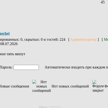
45
aschet
рированных: 0, скрытых: 0 и гостей: 224 [
Администратор
] [
Мо
 08.07.2026
ние пять минут
ароль:
Автоматически входить при каждом 
Новые сообщения
Нет новых сообщений
Ф