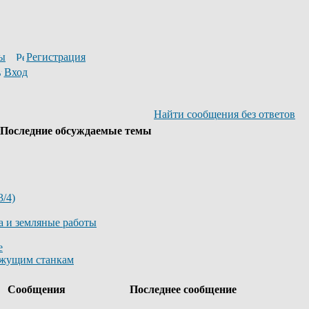
ы
Регистрация
Вход
Найти сообщения без ответов
Последние обсуждаемые темы
/4)
а и земляные работы
е
ежущим станкам
ы
Сообщения
Последнее сообщение