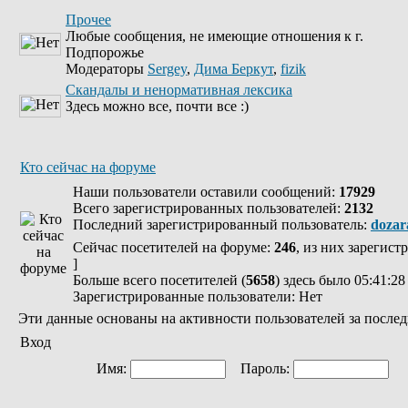
Прочее
Любые сообщения, не имеющие отношения к г.
Подпорожье
Модераторы
Sergey
,
Дима Беркут
,
fizik
Скандалы и ненормативная лексика
Здесь можно все, почти все :)
Кто сейчас на форуме
Наши пользователи оставили сообщений:
17929
Всего зарегистрированных пользователей:
2132
Последний зарегистрированный пользователь:
dozar
Сейчас посетителей на форуме:
246
, из них зарегист
]
Больше всего посетителей (
5658
) здесь было 05:41:28
Зарегистрированные пользователи: Нет
Эти данные основаны на активности пользователей за послед
Вход
Имя:
Пароль:
Ав