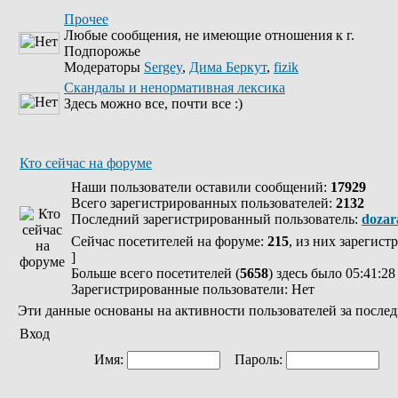
Прочее
Любые сообщения, не имеющие отношения к г.
Подпорожье
Модераторы
Sergey
,
Дима Беркут
,
fizik
Скандалы и ненормативная лексика
Здесь можно все, почти все :)
Кто сейчас на форуме
Наши пользователи оставили сообщений:
17929
Всего зарегистрированных пользователей:
2132
Последний зарегистрированный пользователь:
dozar
Сейчас посетителей на форуме:
215
, из них зарегист
]
Больше всего посетителей (
5658
) здесь было 05:41:28
Зарегистрированные пользователи: Нет
Эти данные основаны на активности пользователей за послед
Вход
Имя:
Пароль:
Ав