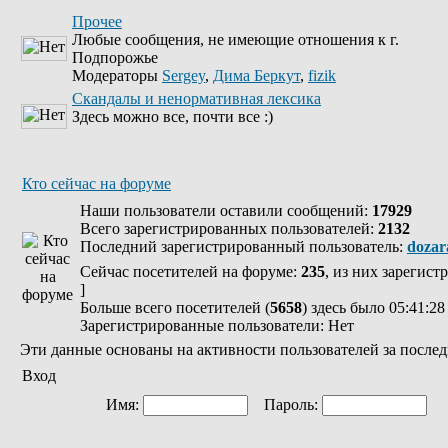
Прочее
Любые сообщения, не имеющие отношения к г.
Подпорожье
Модераторы
Sergey
,
Дима Беркут
,
fizik
Скандалы и ненормативная лексика
Здесь можно все, почти все :)
Кто сейчас на форуме
Наши пользователи оставили сообщений:
17929
Всего зарегистрированных пользователей:
2132
Последний зарегистрированный пользователь:
dozar
Сейчас посетителей на форуме:
235
, из них зарегист
]
Больше всего посетителей (
5658
) здесь было 05:41:28
Зарегистрированные пользователи: Нет
Эти данные основаны на активности пользователей за послед
Вход
Имя:
Пароль:
Ав