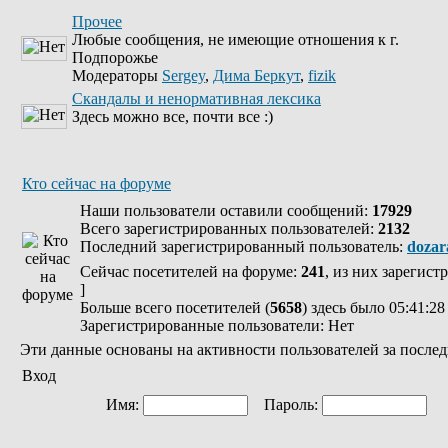
Прочее
Любые сообщения, не имеющие отношения к г.
Подпорожье
Модераторы
Sergey
,
Дима Беркут
,
fizik
Скандалы и ненормативная лексика
Здесь можно все, почти все :)
Кто сейчас на форуме
Наши пользователи оставили сообщений:
17929
Всего зарегистрированных пользователей:
2132
Последний зарегистрированный пользователь:
dozar
Сейчас посетителей на форуме:
241
, из них зарегист
]
Больше всего посетителей (
5658
) здесь было 05:41:28
Зарегистрированные пользователи: Нет
Эти данные основаны на активности пользователей за послед
Вход
Имя:
Пароль:
Ав