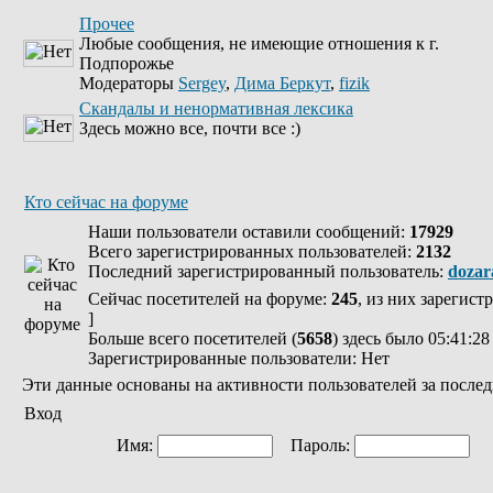
Прочее
Любые сообщения, не имеющие отношения к г.
Подпорожье
Модераторы
Sergey
,
Дима Беркут
,
fizik
Скандалы и ненормативная лексика
Здесь можно все, почти все :)
Кто сейчас на форуме
Наши пользователи оставили сообщений:
17929
Всего зарегистрированных пользователей:
2132
Последний зарегистрированный пользователь:
dozar
Сейчас посетителей на форуме:
245
, из них зарегист
]
Больше всего посетителей (
5658
) здесь было 05:41:28
Зарегистрированные пользователи: Нет
Эти данные основаны на активности пользователей за послед
Вход
Имя:
Пароль:
Ав