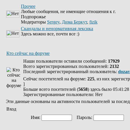
Прочее
Любые сообщения, не имеющие отношения к г.
Подпорожье
Модераторы
Sergey
,
Дима Беркут
,
fizik
Скандалы и ненормативная лексика
Здесь можно все, почти все :)
Кто сейчас на форуме
Наши пользователи оставили сообщений:
17929
Всего зарегистрированных пользователей:
2132
Последний зарегистрированный пользователь:
dozar
Сейчас посетителей на форуме:
225
, из них зарегист
]
Больше всего посетителей (
5658
) здесь было 05:41:28
Зарегистрированные пользователи: Нет
Эти данные основаны на активности пользователей за послед
Вход
Имя:
Пароль:
Ав