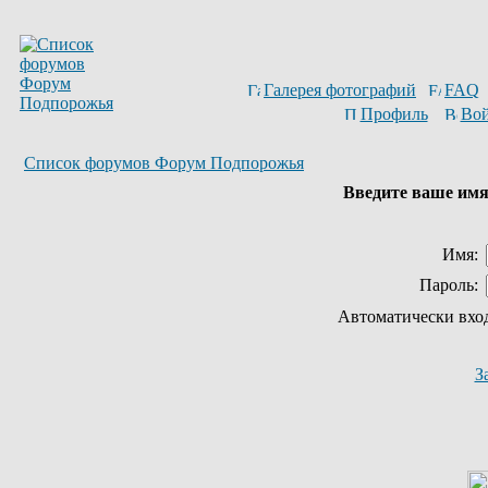
Галерея фотографий
FAQ
Профиль
Вой
Список форумов Форум Подпорожья
Введите ваше имя 
Имя:
Пароль:
Автоматически вхо
З