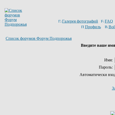
Галерея фотографий
FAQ
Профиль
Вой
Список форумов Форум Подпорожья
Введите ваше имя 
Имя:
Пароль:
Автоматически вхо
З