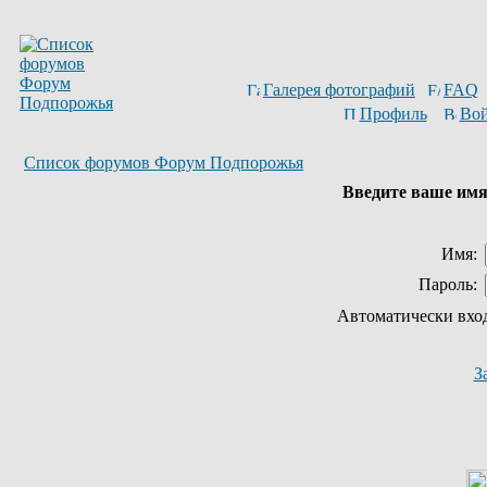
Галерея фотографий
FAQ
Профиль
Вой
Список форумов Форум Подпорожья
Введите ваше имя 
Имя:
Пароль:
Автоматически вхо
З