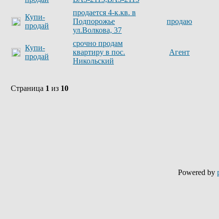
продается 4-к.кв. в
Купи-
Подпорожье
продаю
продай
ул.Волкова, 37
срочно продам
Купи-
квартиру в пос.
Агент
продай
Никольский
Страница
1
из
10
Powered by