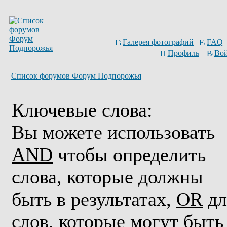
Галерея фотографий
FAQ
Профиль
Вой
Список форумов Форум Подпорожья
Ключевые слова:
Вы можете использовать
AND
чтобы определить
слова, которые должны
быть в результатах,
OR
дл
слов, которые могут быть