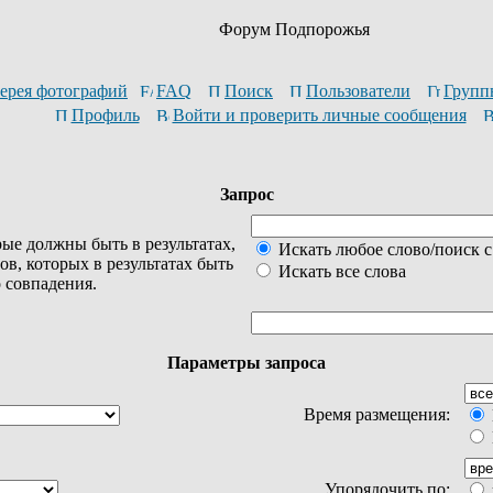
Форум Подпорожья
ерея фотографий
FAQ
Поиск
Пользователи
Групп
Профиль
Войти и проверить личные сообщения
Запрос
ые должны быть в результатах,
Искать любое слово/поиск с
ов, которых в результатах быть
Искать все слова
о совпадения.
Параметры запроса
Время размещения:
Упорядочить по: