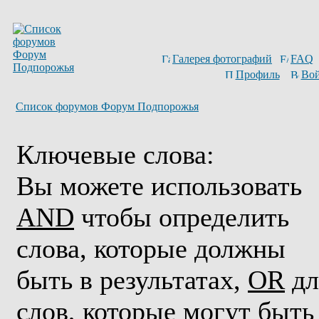
Галерея фотографий
FAQ
Профиль
Вой
Список форумов Форум Подпорожья
Ключевые слова:
Вы можете использовать
AND
чтобы определить
слова, которые должны
быть в результатах,
OR
дл
слов, которые могут быть